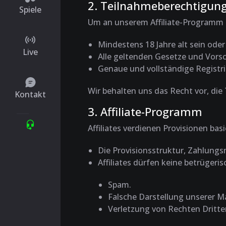
2. Teilnahmeberechtigun
Spiele
Um an unserem Affiliate-Programm 
Mindestens 18 Jahre alt sein oder
Live
Alle geltenden Gesetze und Vorsc
Genaue und vollständige Registr
Wir behalten uns das Recht vor, d
Kontakt
3. Affiliate-Programm
Affiliates verdienen Provisionen ba
Die Provisionsstruktur, Zahlungs
Affiliates dürfen keine betrügeri
Spam.
Falsche Darstellung unserer M
Verletzung von Rechten Dritte