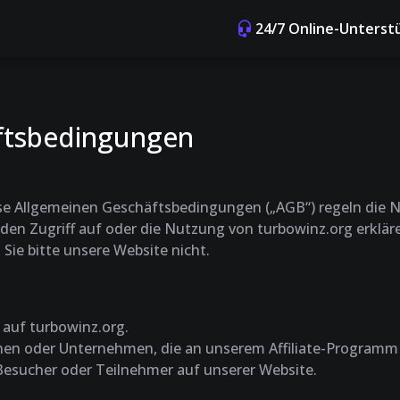
24/7 Online-Unterst
ftsbedingungen
se Allgemeinen Geschäftsbedingungen („AGB“) regeln die 
den Zugriff auf oder die Nutzung von turbowinz.org erklär
Sie bitte unsere Website nicht.
h auf turbowinz.org.
onen oder Unternehmen, die an unserem Affiliate-Programm
 Besucher oder Teilnehmer auf unserer Website.