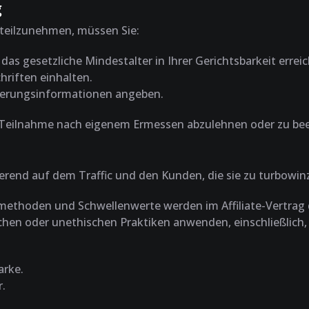
g
teilzunehmen, müssen Sie:
 das gesetzliche Mindestalter in Ihrer Gerichtsbarkeit errei
hriften einhalten.
ierungsinformationen angeben.
ie Teilnahme nach eigenem Ermessen abzulehnen oder zu be
sierend auf dem Traffic und den Kunden, die sie zu turbowin
methoden und Schwellenwerte werden im Affiliate-Vertrag de
schen oder unethischen Praktiken anwenden, einschließlich,
arke.
r.