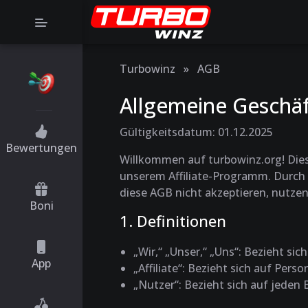
Turbowinz
»
AGB
Allgemeine Geschä
Gültigkeitsdatum: 01.12.2025
Bewertungen
Willkommen auf turbowinz.org! Die
unserem Affiliate-Programm. Durch 
diese AGB nicht akzeptieren, nutzen 
Boni
1. Definitionen
„Wir,“ „Unser,“ „Uns“
: Bezieht sic
App
„Affiliate“
: Bezieht sich auf Pers
„Nutzer“
: Bezieht sich auf jeden