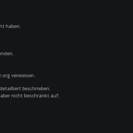
cht haben.
enden.
z.org verweisen.
tailliert beschrieben.
 aber nicht beschränkt auf: